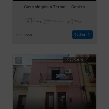
Casa singola a Termoli - Centro
65 mq
2 Camere
1 Bagni
Dettagli
Cod. F550
IN VENDITA