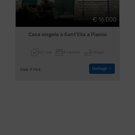
€ 16.000
Casa singola a Sant'Elia a Pianisi
227 mq
4 Camere
1 Bagni
Dettagli
Cod. F746