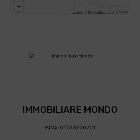
−
Leaflet
| OSM contributors ©
CARTO
IMMOBILIARE MONDO
P.IVA: 01733200701