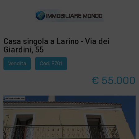
Casa singola a Larino - Via dei
Giardini, 55
Vendita
Cod. F701
€ 55.000