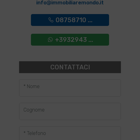
info@immobiliaremondo.it
08758710 ...
+3932943 ...
CONTATTACI
* Nome
Cognome
* Telefono