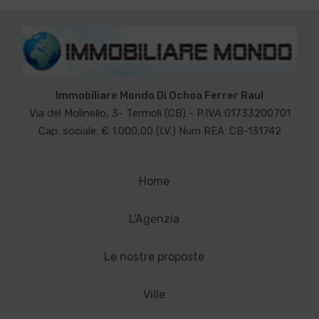
Immobiliare Mondo Di Ochoa Ferrer Raul
Via del Molinello, 3- Termoli (CB) - P.IVA 01733200701
Cap. sociale: € 1.000,00 (I.V.) Num REA: CB-131742
Home
L'Agenzia
Le nostre proposte
Ville