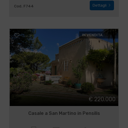
Dettagli
Cod. F744
IN VENDITA
€ 220.000
Casale a San Martino in Pensilis