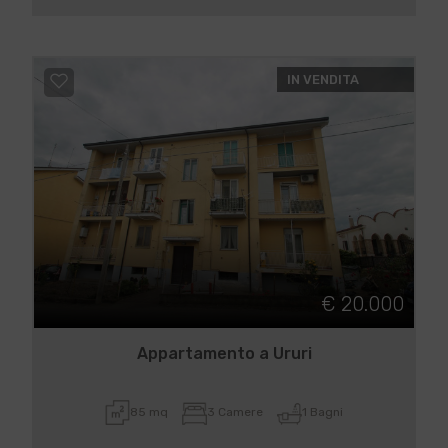
IN VENDITA
€ 20.000
Appartamento a Ururi
85 mq
3 Camere
1 Bagni