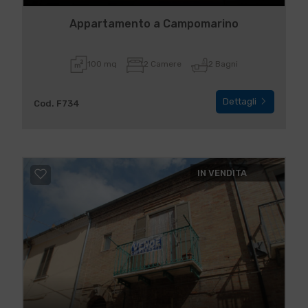
Appartamento a Campomarino
100 mq
2 Camere
2 Bagni
Dettagli
Cod. F734
IN VENDITA