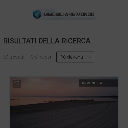
RISULTATI DELLA RICERCA
33 trovati!
Ordina per:
Più rilevanti
IN VENDITA