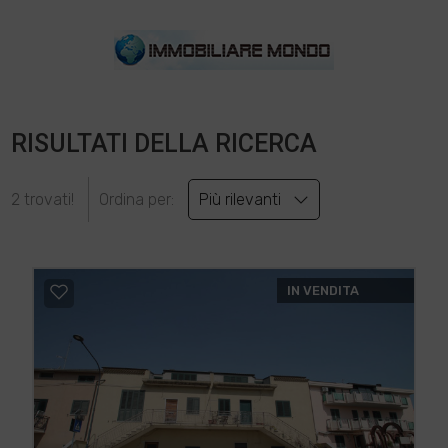
RISULTATI DELLA RICERCA
2 trovati!
Ordina per:
Più rilevanti
IN VENDITA