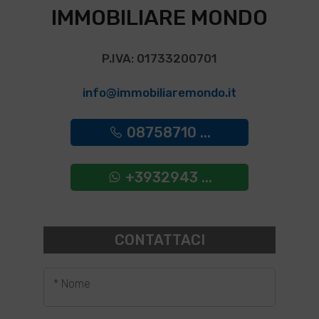
IMMOBILIARE MONDO
P.IVA: 01733200701
info@immobiliaremondo.it
08758710 ...
+3932943 ...
CONTATTACI
* Nome