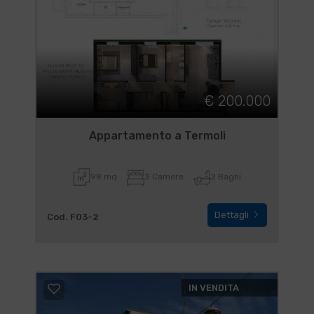
€ 200.000
Appartamento a Termoli
98 mq
3 Camere
2 Bagni
Dettagli
Cod. F03-2
IN VENDITA