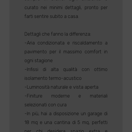
curato nei minimi dettagli, pronto per
farti sentire subito a casa.
Dettagli che fanno la differenza:
-Aria condizionata e riscaldamento a
pavimento per il massimo comfort in
ogni stagione
-Infissi di alta qualità con ottimo
isolamento termo-acustico
-Luminosità naturale e vista aperta
-Finiture moderne e materiali
selezionati con cura
-In più, hai a disposizione un garage di
18 mq e una cantina di 5 mq, perfetti
per chi desidera spazio extra e