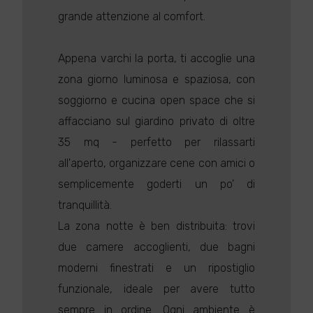
grande attenzione al comfort.
Appena varchi la porta, ti accoglie una
zona giorno luminosa e spaziosa, con
soggiorno e cucina open space che si
affacciano sul giardino privato di oltre
35 mq - perfetto per rilassarti
all'aperto, organizzare cene con amici o
semplicemente goderti un po' di
tranquillità.
La zona notte è ben distribuita: trovi
due camere accoglienti, due bagni
moderni finestrati e un ripostiglio
funzionale, ideale per avere tutto
sempre in ordine. Ogni ambiente è