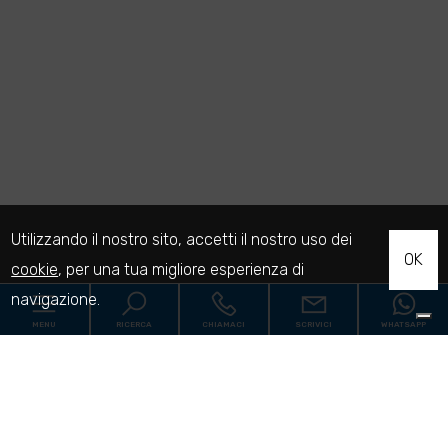
Utilizzando il nostro sito, accetti il nostro uso dei
OK
cookie
, per una tua migliore esperienza di
navigazione.
MENU
RICERCA
CHIAMACI
SCRIVICI
WHATSAPP
Codice