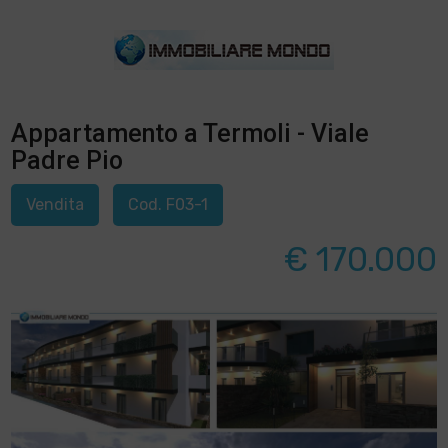
Appartamento a Termoli - Viale
Padre Pio
Vendita
Cod. F03-1
€ 170.000