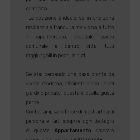
comodità.
-La posizione è ideale: sei in una zona
residenziale tranquilla ma vicina a tutto
- supermercato, ospedale, parco
comunale e centro città, tutti
raggiungibili in pochi minuti.
Se stai cercando una casa pronta da
vivere, moderna, efficiente e con un bel
giardino privato, questa è quella giusta
per te.
Contattami, sarò felice di mostrartela di
persona e farti scoprire ogni dettaglio
di questo
Appartamento
davvero
speciale. Chiami Raul 3294363448.