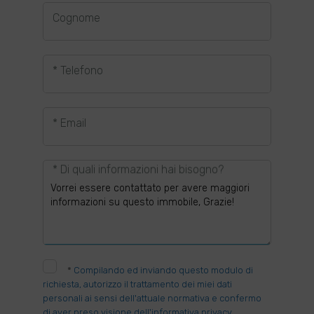
Cognome
* Telefono
* Email
* Di quali informazioni hai bisogno?
*
Compilando ed inviando questo modulo di
richiesta, autorizzo il trattamento dei miei dati
personali ai sensi dell'attuale normativa e confermo
di aver preso visione dell'informativa privacy.